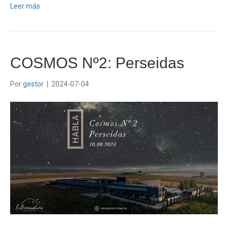
Leer más
COSMOS Nº2: Perseidas
Por
gestor
|
2024-07-04