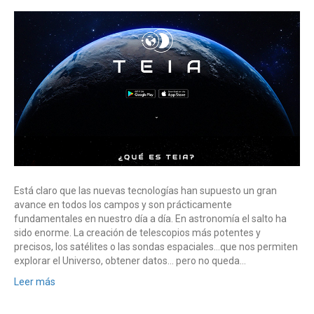
Está claro que las nuevas tecnologías han supuesto un gran
avance en todos los campos y son prácticamente
fundamentales en nuestro día a día. En astronomía el salto ha
sido enorme. La creación de telescopios más potentes y
precisos, los satélites o las sondas espaciales…que nos permiten
explorar el Universo, obtener datos… pero no queda…
Leer más