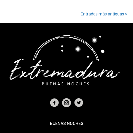
Entradas más antiguas »
BUENAS NOCHES