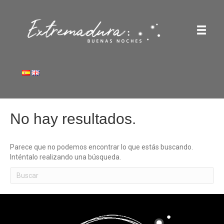
No hay resultados.
Parece que no podemos encontrar lo que estás buscando.
Inténtalo realizando una búsqueda.