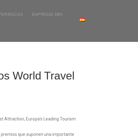
PERIENCIAS
EMPRESAS EBN
os World Travel
t Attraction, Europa’s Leading Tourism
os premios que suponen una importante