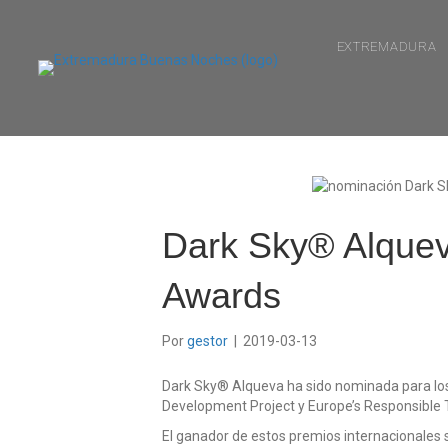
EXTREMADURA
Dark Sky® Alquev
Awards
Por
gestor
|
2019-03-13
Dark Sky® Alqueva ha sido nominada para los 
Development Project y Europe’s Responsible
El ganador de estos premios internacionale