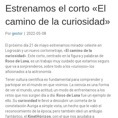
Estrenamos el corto «El
camino de la curiosidad»
Por
gestor
|
2022-05-08
El próximo día 21 de mayo estrenamos mirador celeste en
Logrosán y un nuevo cortometraje, «
El camino de la
curiosidad
«. Este corto, centrado en la figura y palabras de
Roso de Luna
, es un trabajo muy cuidado que estamos seguro
que va a sorprenderos, sobre todo a los «curiosos» los
aficionados a la astronomía.
Tener cultura científica es fundamental para comprender y
participar en el mundo en que vivimos. La ciencia es una forma
de ver el mundo, una actitud, un modo de enfrentarnos a los
retos que nos surgen día a día.
Roso de Luna
fue un ejemplo de
ello. Su
curiosidad
le llevó a descubrir un cometa de la
constelación Auriga a simple vista, un hecho que le valió el
reconocimiento de la época; pero también ideó un artilugio
fantástico, el
KinetHórizon
, con el que nos ayudaba a