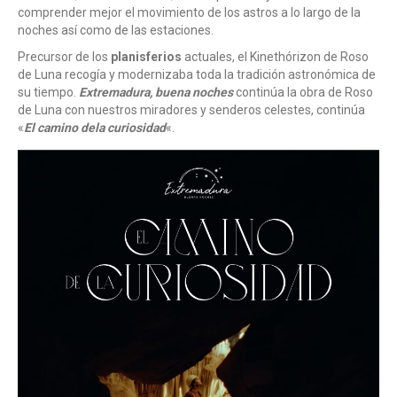
comprender mejor el movimiento de los astros a lo largo de la
noches así como de las estaciones.
Precursor de los
planisferios
actuales, el Kinethórizon de Roso
de Luna recogía y modernizaba toda la tradición astronómica de
su tiempo.
Extremadura, buena noches
continúa la obra de Roso
de Luna con nuestros miradores y senderos celestes, continúa
«
E
l camino dela curiosidad
«.